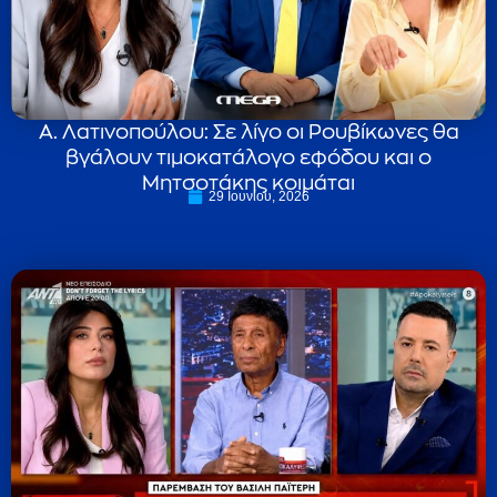
Α. Λατινοπούλου: Σε λίγο οι Ρουβίκωνες θα
βγάλουν τιμοκατάλογο εφόδου και ο
Μητσοτάκης κοιμάται
29 Ιουνίου, 2026