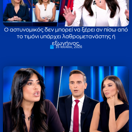
Ο αστυνομικός δεν μπορεί να ξέρει αν πίσω από
το τιμόνι υπάρχει λαθρομετανάστης ή
εξωγήινος.
16 Ιουλίου, 2026