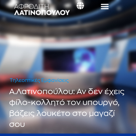
Τηλεοπτικές Εμφανίσεις
Α.Λατινοπούλου: Αν δεν έχεις
φίλο-κολλητό τον υπουργό,
βάζεις λουκέτο στο μαγαζί
σου