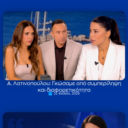
Α. Λατινοπούλου: Γκώσαμε από συμπερίληψη
και διαφορετικότητα
31 Ιουλίου, 2026