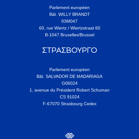
Parlement européen
Bât. WILLY BRANDT
03M047
60, rue Wiertz / Wiertzstraat 60
B-1047 Bruxelles/Brussel
ΣΤΡΑΣΒΟΥΡΓΟ
Parlement européen
Bât. SALVADOR DE MADARIAGA
G06024
1, avenue du Président Robert Schuman
CS 91024
F-67070 Strasbourg Cedex