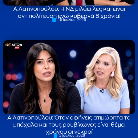
Α.Λατινοπούλου: Η ΝΔ μιλάει λες και είναι
αντιπολίτευση ενώ κυβερνά 8 χρόνια!
15 Ιουλίου, 2026
Α.Λατινοπούλου: Όταν αφήνεις ατιμώρητα τα
μπάχαλα και τους ρουβίκωνες είναι θέμα
χρόνου οι νεκροί
1 Ιουλίου, 2026