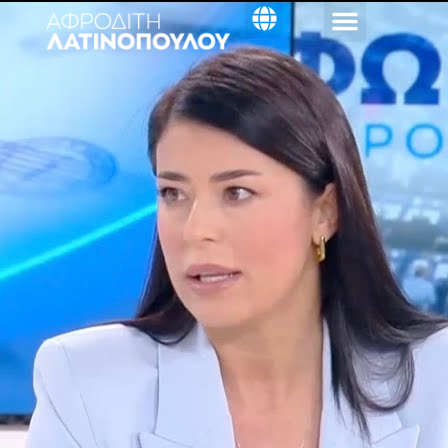
στο
περιεχόμενο