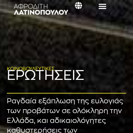
στο
περιεχόμενο
ΚΟΙΝΟΒΟΥΛΕΥΤΙΚΕΣ
ΕΡΩΤΗΣΕΙΣ
Ραγδαία εξάπλωση της ευλογιάς
των προβάτων σε ολόκληρη την
Ελλάδα, και αδικαιολόγητες
καθυστερήσεις των