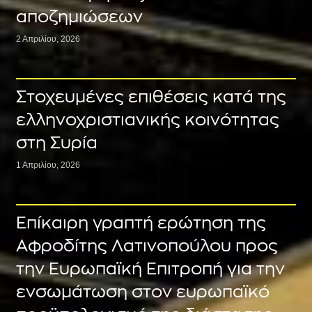
αποζημιώσεων
2 Απριλίου, 2026
Στοχευμένες επιθέσεις κατά της
ελληνοχριστιανικής κοινότητας
στη Συρία
1 Απριλίου, 2026
Επίκαιρη γραπτή ερώτηση της
Αφροδίτης Λατινοπούλου προς
την Ευρωπαϊκή Επιτροπή για την
ενσωμάτωση στον ευρωπαϊκό