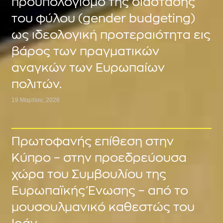
προϋπολογισμό της διάστασης
του φύλου (gender budgeting)
ως ιδεολογική προτεραιότητα εις
βάρος των πραγματικών
αναγκών των Ευρωπαίων
πολιτών.
19 Μαρτίου, 2026
Πρωτοφανής επίθεση στην
Κύπρο – στην προεδρεύουσα
χώρα του Συμβουλίου της
Ευρωπαϊκής Ένωσης – από το
μουσουλμανικό καθεστώς του