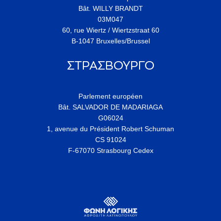
Bât. WILLY BRANDT
03M047
60, rue Wiertz / Wiertzstraat 60
B-1047 Bruxelles/Brussel
ΣΤΡΑΣΒΟΥΡΓΟ
Parlement européen
Bât. SALVADOR DE MADARIAGA
G06024
1, avenue du Président Robert Schuman
CS 91024
F-67070 Strasbourg Cedex