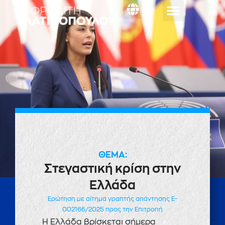
Κοινοβουλευτική
ΕΡΩΤΗΣΗ
ΘΕΜΑ:
Στεγαστική κρίση στην
Ελλάδα
Ερώτηση με αίτημα γραπτής απάντησης E-
002166/2025 προς την Επιτροπή
Η Ελλάδα βρίσκεται σήμερα