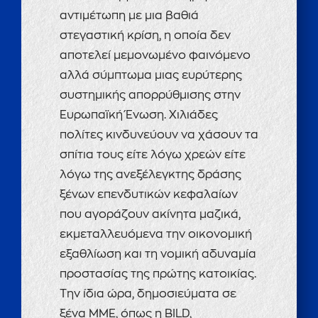
αντιμέτωπη με μια βαθιά
στεγαστική κρίση, η οποία δεν
αποτελεί μεμονωμένο φαινόμενο
αλλά σύμπτωμα μιας ευρύτερης
συστημικής απορρύθμισης στην
Ευρωπαϊκή Ένωση. Χιλιάδες
πολίτες κινδυνεύουν να χάσουν τα
σπίτια τους είτε λόγω χρεών είτε
λόγω της ανεξέλεγκτης δράσης
ξένων επενδυτικών κεφαλαίων
που αγοράζουν ακίνητα μαζικά,
εκμεταλλευόμενα την οικονομική
εξαθλίωση και τη νομική αδυναμία
προστασίας της πρώτης κατοικίας.
Την ίδια ώρα, δημοσιεύματα σε
ξένα ΜΜΕ, όπως η BILD,