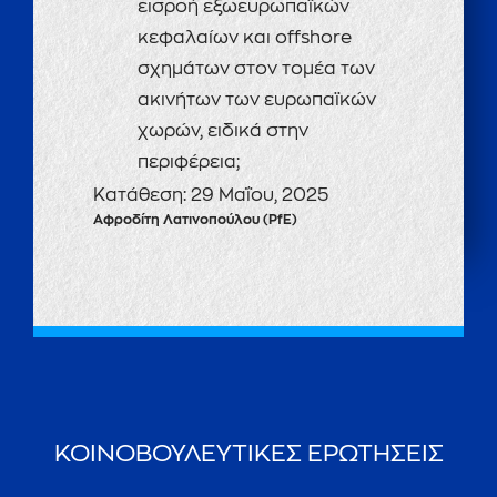
εισροή εξωευρωπαϊκών
κεφαλαίων και offshore
σχημάτων στον τομέα των
ακινήτων των ευρωπαϊκών
χωρών, ειδικά στην
περιφέρεια;
Κατάθεση:
29 Μαΐου, 2025
Αφροδίτη Λατινοπούλου (PfE)
ΚΟΙΝΟΒΟΥΛΕΥΤΙΚΕΣ ΕΡΩΤΗΣΕΙΣ