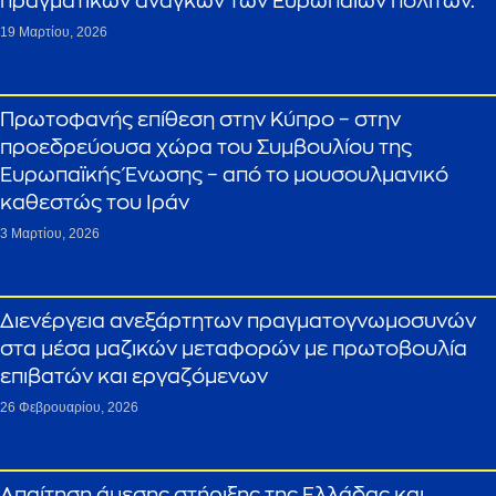
πραγματικών αναγκών των Ευρωπαίων πολιτών.
19 Μαρτίου, 2026
Πρωτοφανής επίθεση στην Κύπρο – στην
προεδρεύουσα χώρα του Συμβουλίου της
Ευρωπαϊκής Ένωσης – από το μουσουλμανικό
καθεστώς του Ιράν
3 Μαρτίου, 2026
Διενέργεια ανεξάρτητων πραγματογνωμοσυνών
στα μέσα μαζικών μεταφορών με πρωτοβουλία
επιβατών και εργαζόμενων
26 Φεβρουαρίου, 2026
Απαίτηση άμεσης στήριξης της Ελλάδας και