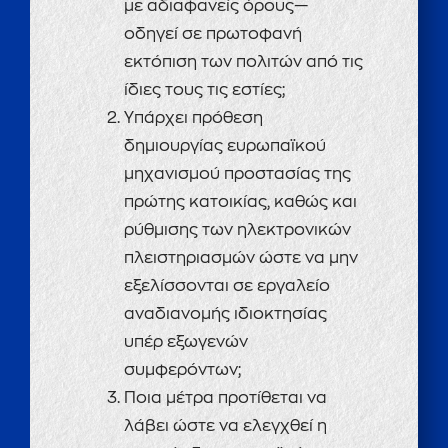
με αδιαφανείς όρους—
οδηγεί σε πρωτοφανή
εκτόπιση των πολιτών από τις
ίδιες τους τις εστίες;
Υπάρχει πρόθεση
δημιουργίας ευρωπαϊκού
μηχανισμού προστασίας της
πρώτης κατοικίας, καθώς και
ρύθμισης των ηλεκτρονικών
πλειστηριασμών ώστε να μην
εξελίσσονται σε εργαλείο
αναδιανομής ιδιοκτησίας
υπέρ εξωγενών
συμφερόντων;
Ποια μέτρα προτίθεται να
λάβει ώστε να ελεγχθεί η