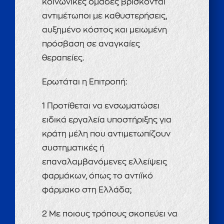
κοινωνικές ομάδες βρίσκονται
αντιμέτωποι με καθυστερήσεις,
αυξημένο κόστος και μειωμένη
πρόσβαση σε αναγκαίες
θεραπείες.
Ερωτάται η Επιτροπή:
1 Προτίθεται να ενσωματώσει
ειδικά εργαλεία υποστήριξης για
κράτη μέλη που αντιμετωπίζουν
συστηματικές ή
επαναλαμβανόμενες ελλείψεις
φαρμάκων, όπως το αντιϊκό
φάρμακο στη Ελλάδα;
2 Με ποιους τρόπους σκοπεύει να