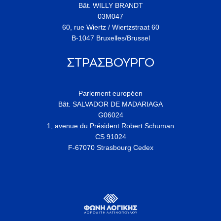
Bât. WILLY BRANDT
03M047
60, rue Wiertz / Wiertzstraat 60
B-1047 Bruxelles/Brussel
ΣΤΡΑΣΒΟΥΡΓΟ
Parlement européen
Bât. SALVADOR DE MADARIAGA
G06024
1, avenue du Président Robert Schuman
CS 91024
F-67070 Strasbourg Cedex