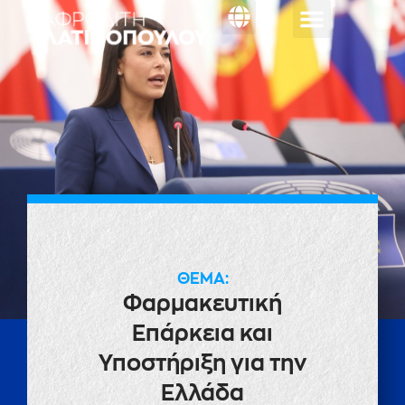
Κοινοβουλευτική
ΕΡΩΤΗΣΗ
ΘΕΜΑ:
Φαρμακευτική
Επάρκεια και
Υποστήριξη για την
Ελλάδα