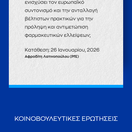
ενισχύσει τον ευρωπαϊκό
συντονισμό και την ανταλλαγή
βέλτιστων πρακτικών για την
πρόληψη και αντιμετώπιση
φαρμακευτικών ελλείψεων;
Κατάθεση:
26 Ιανουαρίου, 2026
Αφροδίτη Λατινοπούλου (PfE)
ΚΟΙΝΟΒΟΥΛΕΥΤΙΚΕΣ ΕΡΩΤΗΣΕΙΣ