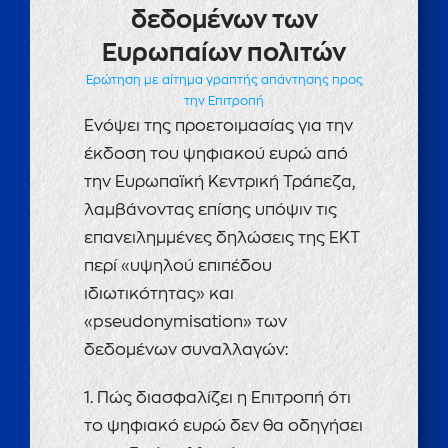
δεδομένων των
Ευρωπαίων πολιτών
Ερώτηση με αίτημα γραπτής απάντησης προς
την Επιτροπή
Ενόψει της προετοιμασίας για την
έκδοση του ψηφιακού ευρώ από
την Ευρωπαϊκή Κεντρική Τράπεζα,
λαμβάνοντας επίσης υπόψιν τις
επανειλημμένες δηλώσεις της ΕΚΤ
περί «υψηλού επιπέδου
ιδιωτικότητας» και
«pseudonymisation» των
δεδομένων συναλλαγών:
1. Πώς διασφαλίζει η Επιτροπή ότι
το ψηφιακό ευρώ δεν θα οδηγήσει