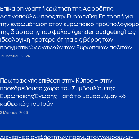
Επίκαιρη γραπτή ερώτηση της Αφροδίτης
Λατινοπούλου προς την Ευρωπαϊκή Επιτροπή για
την ενσωμάτωση στον ευρωπαϊκό προϋπολογισμό
της διάστασης του φύλου (gender budgeting) ως
ιδεολογική προτεραιότητα εις βάρος των
πραγματικών αναγκών των Ευρωπαίων πολιτών.
19 Μαρτίου, 2026
Πρωτοφανής επίθεση στην Κύπρο – στην
προεδρεύουσα χώρα του Συμβουλίου της
Ευρωπαϊκής Ένωσης – από το μουσουλμανικό
καθεστώς του Ιράν
3 Μαρτίου, 2026
Διενέργεια ανεξάρτητων πραγματογνωμοσυνών