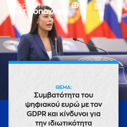
Κοινοβουλευτική
ΕΡΩΤΗΣΗ
ΘΕΜΑ:
Συμβατότητα του
ψηφιακού ευρώ με τον
GDPR και κίνδυνοι για
την ιδιωτικότητα