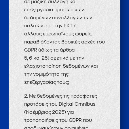
σε μαζική συλλογή και
επεξεργασία προσωπικών
δεδομένων συναλλαγών των
πολιτών από την ΕΚΤ ή
άλλους ευρωπαϊκούς φορείς,
παραβιάζοντας βασικές αρχές του
GDPR (ιδίως τα άρθρα
5, 6 και 25) σχετικά με την
ελαχιστοποίηση δεδομένων και
την νομιμότητα της
επεξεργασίας τους;
2. Με δεδομένες τις πρόσφατες
προτάσεις του Digital Omnibus
(Νοέμβριος 2025) για
τροποποιήσεις του GDPR που
αποδυναμώνουν ορισμένες