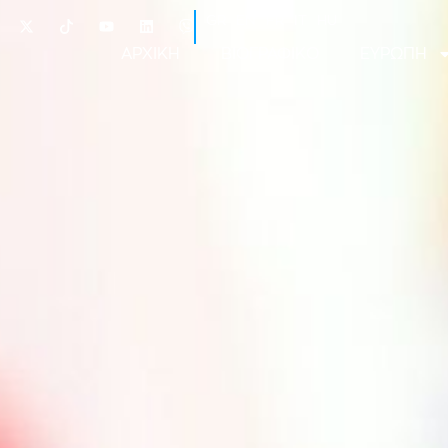
GR
EN
FR
IT
HU
ΑΡΧΙΚΗ
ΒΙΟΓΡΑΦΙΚΟ
ΕΥΡΩΠΗ