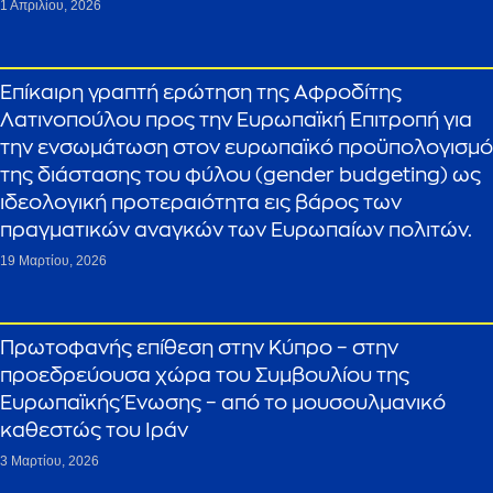
1 Απριλίου, 2026
Επίκαιρη γραπτή ερώτηση της Αφροδίτης
Λατινοπούλου προς την Ευρωπαϊκή Επιτροπή για
την ενσωμάτωση στον ευρωπαϊκό προϋπολογισμό
της διάστασης του φύλου (gender budgeting) ως
ιδεολογική προτεραιότητα εις βάρος των
πραγματικών αναγκών των Ευρωπαίων πολιτών.
19 Μαρτίου, 2026
Πρωτοφανής επίθεση στην Κύπρο – στην
προεδρεύουσα χώρα του Συμβουλίου της
Ευρωπαϊκής Ένωσης – από το μουσουλμανικό
καθεστώς του Ιράν
3 Μαρτίου, 2026