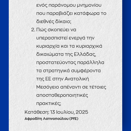
ενός παράνομου μνημονίου
που παραβιάζει κατάφωρα το
διεθνές δίκαιο;
Πώς σκοπεύει να
υπερασπιστεί ενεργά την
κυριαρχία και τα κυριαρχικά
δικαιώματα της Ελλάδας,
προστατεύοντας παράλληλα
τα στρατηγικά συμφέροντα
της ΕΕ στην Ανατολική
Μεσόγειο απέναντι σε τέτοιες
αποσταθεροποιητικές
πρακτικές;
Κατάθεση:
13 Ιουλίου, 2025
Αφροδίτη Λατινοπούλου (PfE)