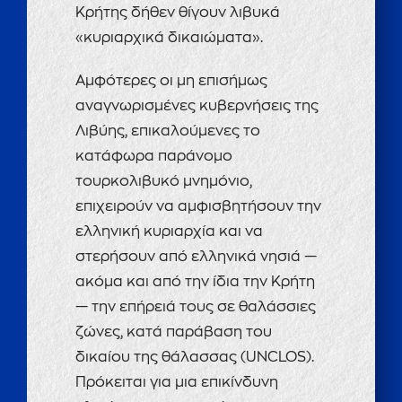
Κρήτης δήθεν θίγουν λιβυκά
«κυριαρχικά δικαιώματα».
Αμφότερες οι μη επισήμως
αναγνωρισμένες κυβερνήσεις της
Λιβύης, επικαλούμενες το
κατάφωρα παράνομο
τουρκολιβυκό μνημόνιο,
επιχειρούν να αμφισβητήσουν την
ελληνική κυριαρχία και να
στερήσουν από ελληνικά νησιά —
ακόμα και από την ίδια την Κρήτη
— την επήρειά τους σε θαλάσσιες
ζώνες, κατά παράβαση του
δικαίου της θάλασσας (UNCLOS).
Πρόκειται για μια επικίνδυνη