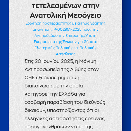
τετελεσμένων στην
Ανατολική Μεσόγειο
Ερώτηση προτεραιότητας με αίτημα γραπτής
απάντησης P-002851/2025 προς την
Αντιπρόεδρο της Επιτροπής/Ύπατη
Εκπρόσωπο της Ένωσης για Θέματα
Εξωτερικής Πολιτικής και Πολιτικής
Ασφάλειας
Στις 20 Ιουνίου 2025, η Μόνιμη
Αντιπροσωπεία της Λιβύης στον
ΟΗΕ εξέδωσε ρηματική
διακοίνωση με την οποία
κατηγορεί την Ελλάδα για
«σοβαρή παραβίαση του διεθνούς
δικαίου», υποστηρίζοντας ότι οι
ελληνικές αδειοδοτήσεις έρευνας
υδρογονανθράκων νότια της