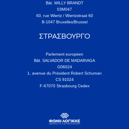
Bât. WILLY BRANDT
03M047
60, rue Wiertz / Wiertzstraat 60
B-1047 Bruxelles/Brussel
ΣΤΡΑΣΒΟΥΡΓΟ
Parlement européen
Bât. SALVADOR DE MADARIAGA
G06024
1, avenue du Président Robert Schuman
CS 91024
F-67070 Strasbourg Cedex