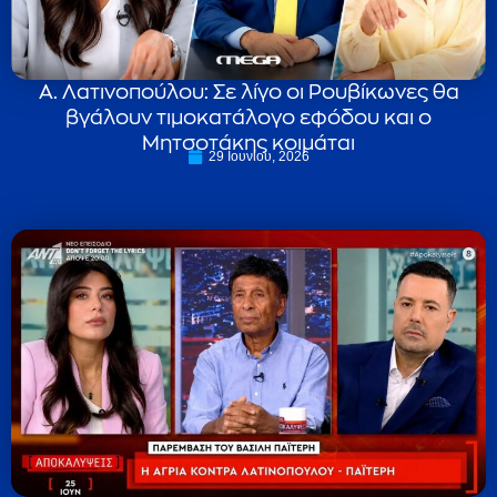
Α. Λατινοπούλου: Σε λίγο οι Ρουβίκωνες θα
βγάλουν τιμοκατάλογο εφόδου και ο
Μητσοτάκης κοιμάται
29 Ιουνίου, 2026