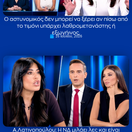
Ο αστυνομικός δεν μπορεί να ξέρει αν πίσω από
το τιμόνι υπάρχει λαθρομετανάστης ή
εξωγήινος.
16 Ιουλίου, 2026
Α.Λατινοπούλου: Η ΝΔ μιλάει λες και είναι