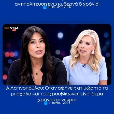
αντιπολίτευση ενώ κυβερνά 8 χρόνια!
15 Ιουλίου, 2026
Α.Λατινοπούλου: Όταν αφήνεις ατιμώρητα τα
μπάχαλα και τους ρουβίκωνες είναι θέμα
χρόνου οι νεκροί
1 Ιουλίου, 2026