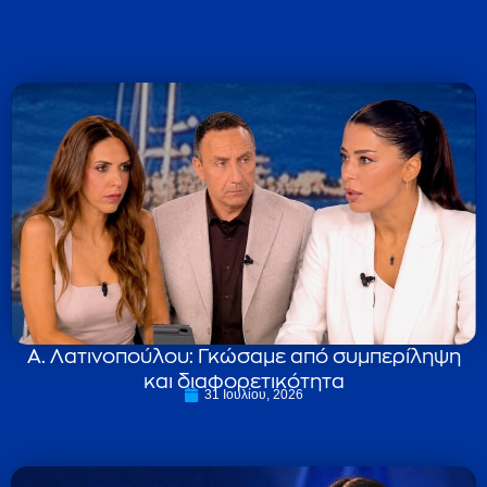
Α. Λατινοπούλου: Γκώσαμε από συμπερίληψη
και διαφορετικότητα
31 Ιουλίου, 2026