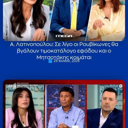
Α. Λατινοπούλου: Σε λίγο οι Ρουβίκωνες θα
βγάλουν τιμοκατάλογο εφόδου και ο
Μητσοτάκης κοιμάται
29 Ιουνίου, 2026