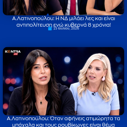
Α.Λατινοπούλου: Η ΝΔ μιλάει λες και είναι
αντιπολίτευση ενώ κυβερνά 8 χρόνια!
15 Ιουλίου, 2026
Α.Λατινοπούλου: Όταν αφήνεις ατιμώρητα τα
μπάχαλα και τους ρουβίκωνες είναι θέμα