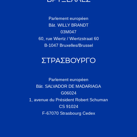
Parlement européen
Bât. WILLY BRANDT
03M047
60, rue Wiertz / Wiertzstraat 60
B-1047 Bruxelles/Brussel
ΣΤΡΑΣΒΟΥΡΓΟ
Parlement européen
Bât. SALVADOR DE MADARIAGA
G06024
1, avenue du Président Robert Schuman
CS 91024
F-67070 Strasbourg Cedex