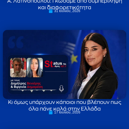
Α. Λατινοπούλου: Γκώσαμε από συμπερίληψη
και διαφορετικότητα
31 Ιουλίου, 2026
Κι όμως υπάρχουν κάποιοι που βλέπουν πως
όλα πάνε καλά στην Ελλάδα
17 Ιουλίου, 2026