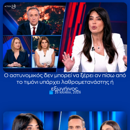
Ο αστυνομικός δεν μπορεί να ξέρει αν πίσω από
το τιμόνι υπάρχει λαθρομετανάστης ή
εξωγήινος.
16 Ιουλίου, 2026