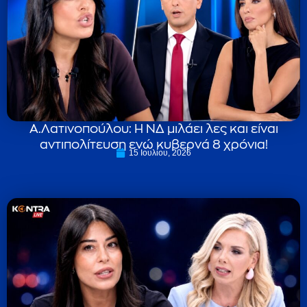
Α.Λατινοπούλου: Η ΝΔ μιλάει λες και είναι
αντιπολίτευση ενώ κυβερνά 8 χρόνια!
15 Ιουλίου, 2026