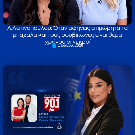
Α.Λατινοπούλου: Όταν αφήνεις ατιμώρητα τα
μπάχαλα και τους ρουβίκωνες είναι θέμα
χρόνου οι νεκροί
1 Ιουλίου, 2026