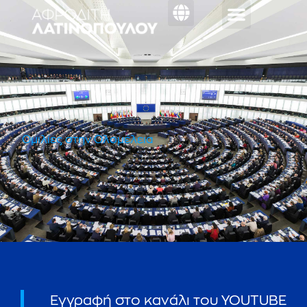
Ομιλίες στην Ολομέλεια
Εγγραφή στο κανάλι του YOUTUBE