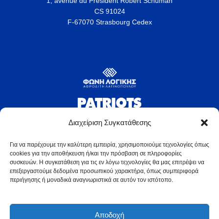
1, avenue du Président Robert Schuman
CS 91024
F-67070 Strasbourg Cedex
Διαχείριση Συγκατάθεσης
Για να παρέχουμε την καλύτερη εμπειρία, χρησιμοποιούμε τεχνολογίες όπως
cookies για την αποθήκευση ή/και την πρόσβαση σε πληροφορίες
συσκευών. Η συγκατάθεση για τις εν λόγω τεχνολογίες θα μας επιτρέψει να
επεξεργαστούμε δεδομένα προσωπικού χαρακτήρα, όπως συμπεριφορά
περιήγησης ή μοναδικά αναγνωριστικά σε αυτόν τον ιστότοπο.
latinopoulou.gr © 2025
Αποδοχή