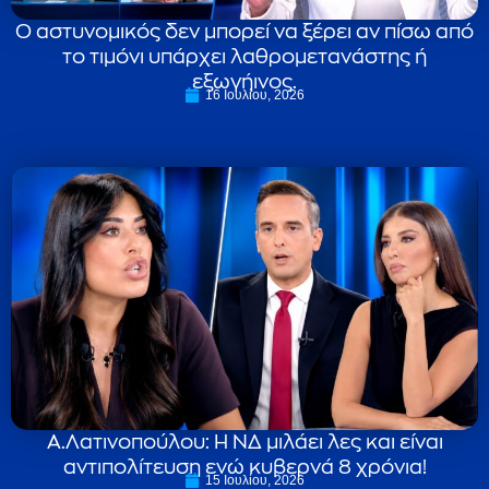
Ο αστυνομικός δεν μπορεί να ξέρει αν πίσω από
το τιμόνι υπάρχει λαθρομετανάστης ή
εξωγήινος.
16 Ιουλίου, 2026
Α.Λατινοπούλου: Η ΝΔ μιλάει λες και είναι
αντιπολίτευση ενώ κυβερνά 8 χρόνια!
15 Ιουλίου, 2026