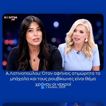
Α.Λατινοπούλου: Όταν αφήνεις ατιμώρητα τα
μπάχαλα και τους ρουβίκωνες είναι θέμα
χρόνου οι νεκροί
1 Ιουλίου, 2026