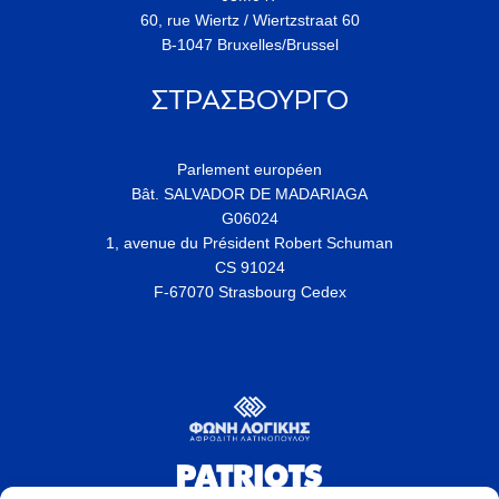
60, rue Wiertz / Wiertzstraat 60
B-1047 Bruxelles/Brussel
ΣΤΡΑΣΒΟΥΡΓΟ
Parlement européen
Bât. SALVADOR DE MADARIAGA
G06024
1, avenue du Président Robert Schuman
CS 91024
F-67070 Strasbourg Cedex