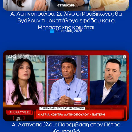
Α. Λατινοπούλου: Σε λίγο οι Ρουβίκωνες θα
βγάλουν τιμοκατάλογο εφόδου και ο
Μητσοτάκης κοιμάται
29 Ιουνίου, 2026
Α. Λατινοπούλου: Παρέμβαση στον Πέτρο
Κουσουλό