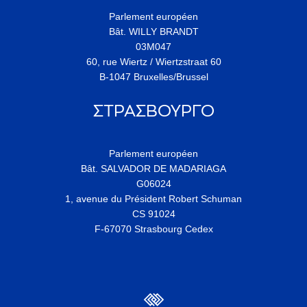
Parlement européen
Bât. WILLY BRANDT
03M047
60, rue Wiertz / Wiertzstraat 60
B-1047 Bruxelles/Brussel
ΣΤΡΑΣΒΟΥΡΓΟ
Parlement européen
Bât. SALVADOR DE MADARIAGA
G06024
1, avenue du Président Robert Schuman
CS 91024
F-67070 Strasbourg Cedex