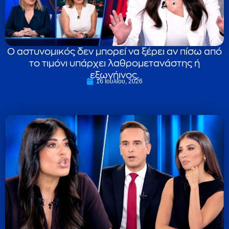
Ο αστυνομικός δεν μπορεί να ξέρει αν πίσω από
το τιμόνι υπάρχει λαθρομετανάστης ή
εξωγήινος.
16 Ιουλίου, 2026