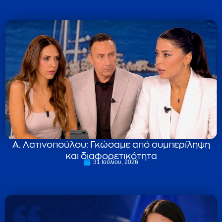
Α. Λατινοπούλου: Γκώσαμε από συμπερίληψη
και διαφορετικότητα
31 Ιουλίου, 2026