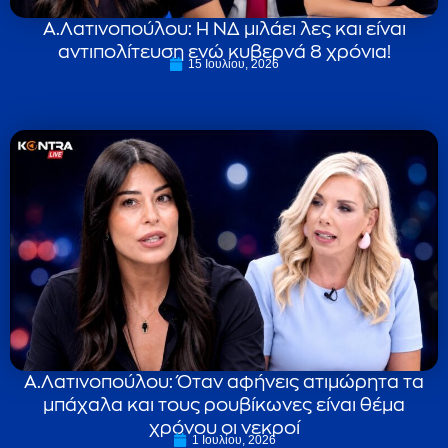
Α.Λατινοπούλου: Η ΝΔ μιλάει λες και είναι
αντιπολίτευση ενώ κυβερνά 8 χρόνια!
15 Ιουλίου, 2026
Α.Λατινοπούλου: Όταν αφήνεις ατιμώρητα τα
μπάχαλα και τους ρουβίκωνες είναι θέμα
χρόνου οι νεκροί
1 Ιουλίου, 2026