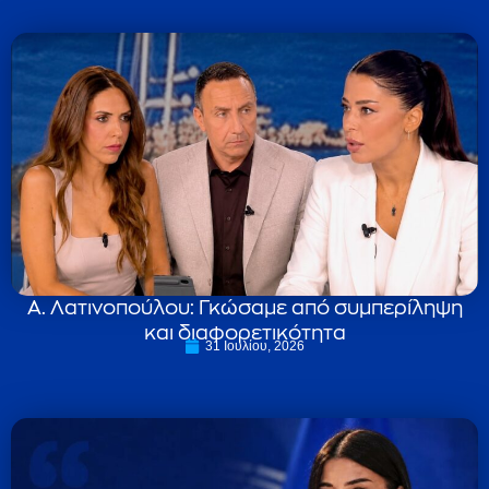
Α. Λατινοπούλου: Γκώσαμε από συμπερίληψη
και διαφορετικότητα
31 Ιουλίου, 2026