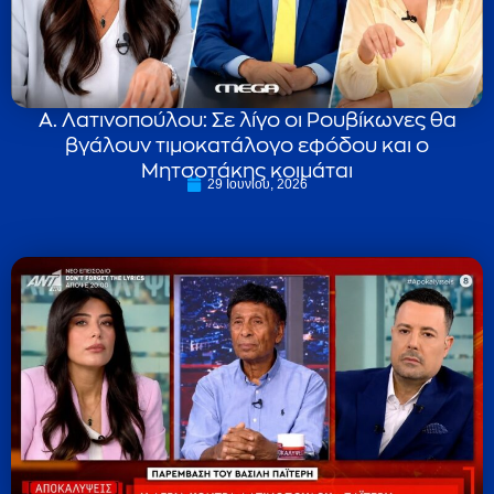
Α. Λατινοπούλου: Σε λίγο οι Ρουβίκωνες θα
βγάλουν τιμοκατάλογο εφόδου και ο
Μητσοτάκης κοιμάται
29 Ιουνίου, 2026