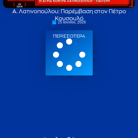
Α. Λατινοπούλου: Παρέμβαση στον Πέτρο
Κουσουλό
25 Ιουνίου, 2026
ΠΕΡΙΣΣΟΤΕΡΑ