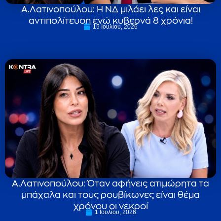
Α.Λατινοπούλου: Η ΝΔ μιλάει λες και είναι
αντιπολίτευση ενώ κυβερνά 8 χρόνια!
15 Ιουλίου, 2026
Α.Λατινοπούλου: Όταν αφήνεις ατιμώρητα τα
μπάχαλα και τους ρουβίκωνες είναι θέμα
χρόνου οι νεκροί
1 Ιουλίου, 2026