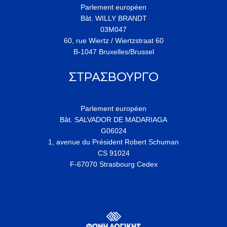
Parlement européen
Bât. WILLY BRANDT
03M047
60, rue Wiertz / Wiertzstraat 60
B-1047 Bruxelles/Brussel
ΣΤΡΑΣΒΟΥΡΓΟ
Parlement européen
Bât. SALVADOR DE MADARIAGA
G06024
1, avenue du Président Robert Schuman
CS 91024
F-67070 Strasbourg Cedex