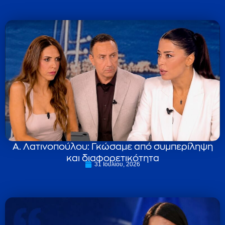
Α. Λατινοπούλου: Γκώσαμε από συμπερίληψη
και διαφορετικότητα
31 Ιουλίου, 2026