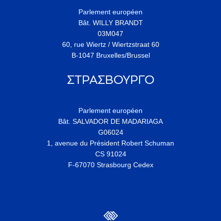
Parlement européen
Bât. WILLY BRANDT
03M047
60, rue Wiertz / Wiertzstraat 60
B-1047 Bruxelles/Brussel
ΣΤΡΑΣΒΟΥΡΓΟ
Parlement européen
Bât. SALVADOR DE MADARIAGA
G06024
1, avenue du Président Robert Schuman
CS 91024
F-67070 Strasbourg Cedex