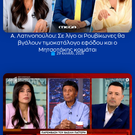
Α. Λατινοπούλου: Σε λίγο οι Ρουβίκωνες θα
βγάλουν τιμοκατάλογο εφόδου και ο
Μητσοτάκης κοιμάται
29 Ιουνίου, 2026