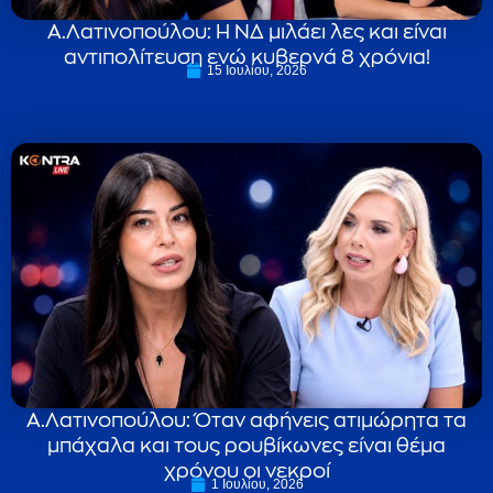
Α.Λατινοπούλου: Η ΝΔ μιλάει λες και είναι
αντιπολίτευση ενώ κυβερνά 8 χρόνια!
15 Ιουλίου, 2026
Α.Λατινοπούλου: Όταν αφήνεις ατιμώρητα τα
μπάχαλα και τους ρουβίκωνες είναι θέμα
χρόνου οι νεκροί
1 Ιουλίου, 2026