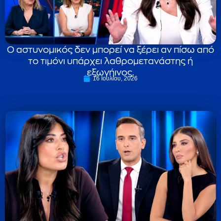
Ο αστυνομικός δεν μπορεί να ξέρει αν πίσω από
το τιμόνι υπάρχει λαθρομετανάστης ή
εξωγήινος.
16 Ιουλίου, 2026