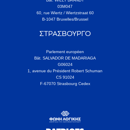
Bât. WILLY BRANDT
03M047
60, rue Wiertz / Wiertzstraat 60
B-1047 Bruxelles/Brussel
ΣΤΡΑΣΒΟΥΡΓΟ
Parlement européen
Bât. SALVADOR DE MADARIAGA
G06024
1, avenue du Président Robert Schuman
CS 91024
F-67070 Strasbourg Cedex