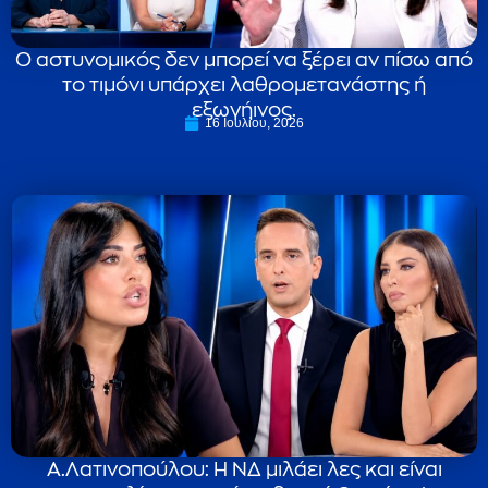
Ο αστυνομικός δεν μπορεί να ξέρει αν πίσω από
το τιμόνι υπάρχει λαθρομετανάστης ή
εξωγήινος.
16 Ιουλίου, 2026
Α.Λατινοπούλου: Η ΝΔ μιλάει λες και είναι