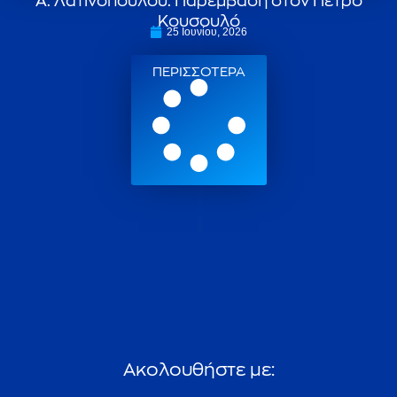
Α. Λατινοπούλου: Παρέμβαση στον Πέτρο
Κουσουλό
25 Ιουνίου, 2026
ΠΕΡΙΣΣΟΤΕΡΑ