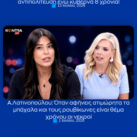
αντιπολίτευση ενώ κυβερνά 8 χρόνια!
15 Ιουλίου, 2026
Α.Λατινοπούλου: Όταν αφήνεις ατιμώρητα τα
μπάχαλα και τους ρουβίκωνες είναι θέμα
χρόνου οι νεκροί
1 Ιουλίου, 2026