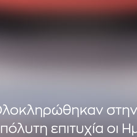
λοκληρώθηκαν στην
πόλυτη επιτυχία οι 