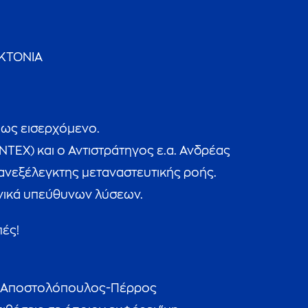
ΚΤΟΝΙΑ
μως εισερχόμενο.
NTEX) και ο Αντιστράτηγος ε.α. Ανδρέας
ς ανεξέλεγκτης μεταναστευτικής ροής.
θνικά υπεύθυνων λύσεων.
πές!
ης Αποστολόπουλος-Πέρρος