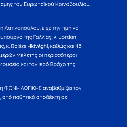
ύναμης του Ευρωπαϊκού Κοινοβουλίου,
Λατινοπούλου, είχε την τιμή να
πουργό της Γαλλίας, κ. Jordan
κ. Balázs Hidvéghi, καθώς και 45
μερών Μελέτης οι περισσότεροι
Μουσείο και τον Ιερό Βράχο της
ι η ΦΩΝΗ ΛΟΓΙΚΗΣ αναβαθμίζει τον
, από παθητικό αποδέκτη σε