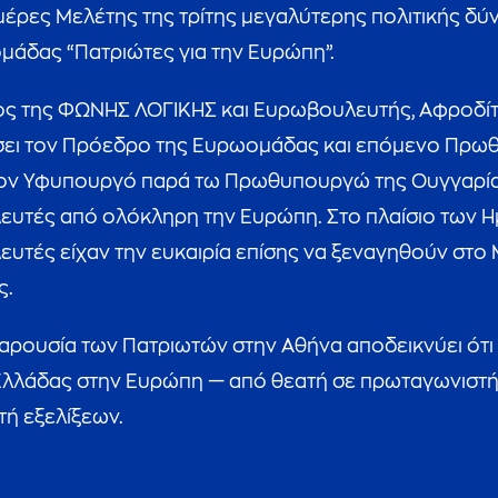
Ημέρες Μελέτης της τρίτης μεγαλύτερης πολιτικής δ
μάδας “Πατριώτες για την Ευρώπη”.
ς της ΦΩΝΗΣ ΛΟΓΙΚΗΣ και Ευρωβουλευτής, Αφροδίτη 
ει τον Πρόεδρο της Ευρωομάδας και επόμενο Πρωθυ
τον Υφυπουργό παρά τω Πρωθυπουργώ της Ουγγαρίας, 
υτές από ολόκληρη την Ευρώπη. Στο πλαίσιο των Η
υτές είχαν την ευκαιρία επίσης να ξεναγηθούν στο 
ς.
παρουσία των Πατριωτών στην Αθήνα αποδεικνύει ότ
Ελλάδας στην Ευρώπη — από θεατή σε πρωταγωνιστή
ή εξελίξεων.