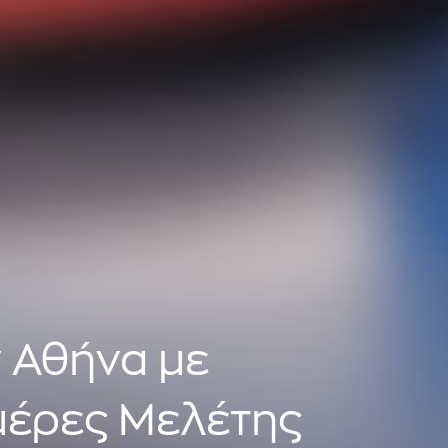
 Αθήνα με
Ημέρες Μελέτης