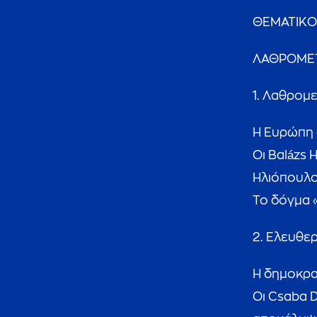
ΘΕΜΑΤΙΚΟ
ΛΑΘΡΟΜΕΤ
1. Λαθρομ
Η Ευρώπη 
Οι Balázs 
Ηλιόπουλος
Το δόγμα 
2. Ελευθερ
Η δημοκρατ
Οι Csaba 