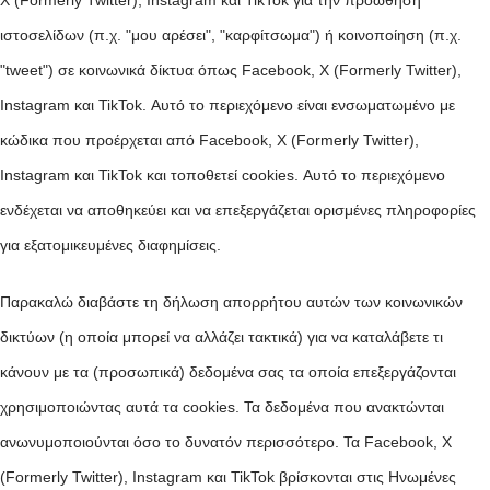
X (Formerly Twitter), Instagram και TikTok για την προώθηση
ιστοσελίδων (π.χ. "μου αρέσει", "καρφίτσωμα") ή κοινοποίηση (π.χ.
"tweet") σε κοινωνικά δίκτυα όπως Facebook, X (Formerly Twitter),
Instagram και TikTok. Αυτό το περιεχόμενο είναι ενσωματωμένο με
κώδικα που προέρχεται από Facebook, X (Formerly Twitter),
Instagram και TikTok και τοποθετεί cookies. Αυτό το περιεχόμενο
ενδέχεται να αποθηκεύει και να επεξεργάζεται ορισμένες πληροφορίες
για εξατομικευμένες διαφημίσεις.
Παρακαλώ διαβάστε τη δήλωση απορρήτου αυτών των κοινωνικών
δικτύων (η οποία μπορεί να αλλάζει τακτικά) για να καταλάβετε τι
κάνουν με τα (προσωπικά) δεδομένα σας τα οποία επεξεργάζονται
χρησιμοποιώντας αυτά τα cookies. Τα δεδομένα που ανακτώνται
ανωνυμοποιούνται όσο το δυνατόν περισσότερο. Τα Facebook, X
(Formerly Twitter), Instagram και TikTok βρίσκονται στις Ηνωμένες