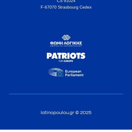
CS 91024
F-67070 Strasbourg Cedex
latinopoulou.gr © 2025