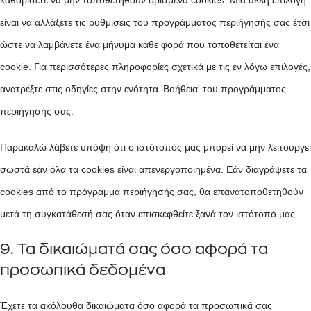
καθορίσετε να μην τοποθετηθούν ορισμένα cookies. Μια άλλη επιλογή
είναι να αλλάξετε τις ρυθμίσεις του προγράμματος περιήγησής σας έτσι
ώστε να λαμβάνετε ένα μήνυμα κάθε φορά που τοποθετείται ένα
cookie. Για περισσότερες πληροφορίες σχετικά με τις εν λόγω επιλογές,
ανατρέξτε στις οδηγίες στην ενότητα 'Βοήθεια' του προγράμματος
περιήγησής σας.
Παρακαλώ λάβετε υπόψη ότι ο ιστότοπός μας μπορεί να μην λειτουργεί
σωστά εάν όλα τα cookies είναι απενεργοποιημένα. Εάν διαγράψετε τα
cookies από το πρόγραμμα περιήγησής σας, θα επανατοποθετηθούν
μετά τη συγκατάθεσή σας όταν επισκεφθείτε ξανά τον ιστότοπό μας.
9. Τα δικαιώματά σας όσο αφορά τα
προσωπικά δεδομένα
Έχετε τα ακόλουθα δικαιώματα όσο αφορά τα προσωπικά σας