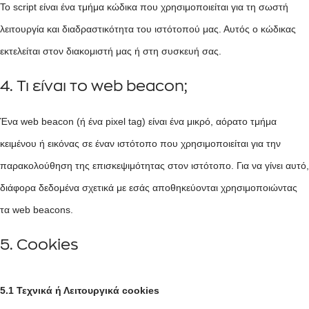
Το script είναι ένα τμήμα κώδικα που χρησιμοποιείται για τη σωστή
λειτουργία και διαδραστικότητα του ιστότοπού μας. Αυτός ο κώδικας
εκτελείται στον διακομιστή μας ή στη συσκευή σας.
4. Τι είναι το web beacon;
Ένα web beacon (ή ένα pixel tag) είναι ένα μικρό, αόρατο τμήμα
κειμένου ή εικόνας σε έναν ιστότοπο που χρησιμοποιείται για την
παρακολούθηση της επισκεψιμότητας στον ιστότοπο. Για να γίνει αυτό,
διάφορα δεδομένα σχετικά με εσάς αποθηκεύονται χρησιμοποιώντας
τα web beacons.
5. Cookies
5.1 Τεχνικά ή Λειτουργικά cookies