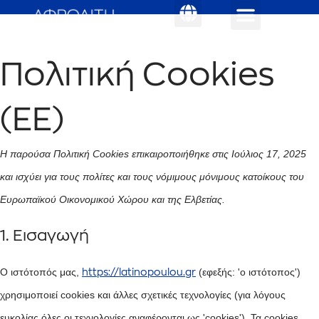
στο
περιεχόμενο
Πολιτική Cookies
(ΕΕ)
Η παρούσα Πολιτική Cookies επικαιροποιήθηκε στις Ιούλιος 17, 2025
και ισχύει για τους πολίτες και τους νόμιμους μόνιμους κατοίκους του
Ευρωπαϊκού Οικονομικού Χώρου και της Ελβετίας.
1. Εισαγωγή
Ο ιστότοπός μας,
(εφεξής: 'ο ιστότοπος')
https://latinopoulou.gr
χρησιμοποιεί cookies και άλλες σχετικές τεχνολογίες (για λόγους
ευκολίας όλες οι τεχνολογίες αναφέρονται ως 'cookies'). Τα cookies