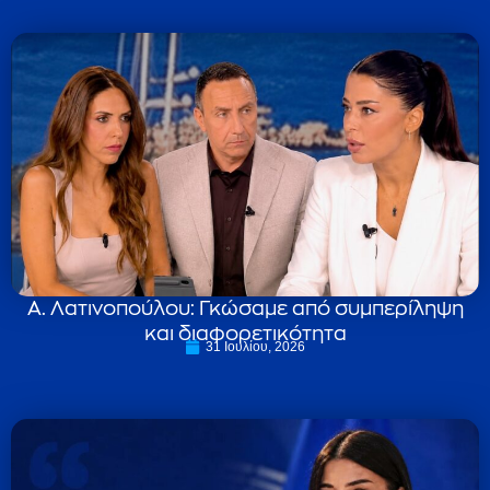
Α. Λατινοπούλου: Γκώσαμε από συμπερίληψη
και διαφορετικότητα
31 Ιουλίου, 2026