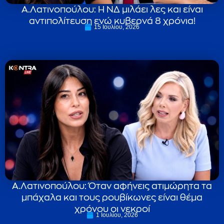
Α.Λατινοπούλου: Η ΝΔ μιλάει λες και είναι
αντιπολίτευση ενώ κυβερνά 8 χρόνια!
15 Ιουλίου, 2026
Α.Λατινοπούλου: Όταν αφήνεις ατιμώρητα τα
μπάχαλα και τους ρουβίκωνες είναι θέμα
χρόνου οι νεκροί
1 Ιουλίου, 2026