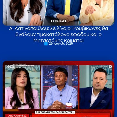
Α. Λατινοπούλου: Σε λίγο οι Ρουβίκωνες θα
βγάλουν τιμοκατάλογο εφόδου και ο
Μητσοτάκης κοιμάται
29 Ιουνίου, 2026