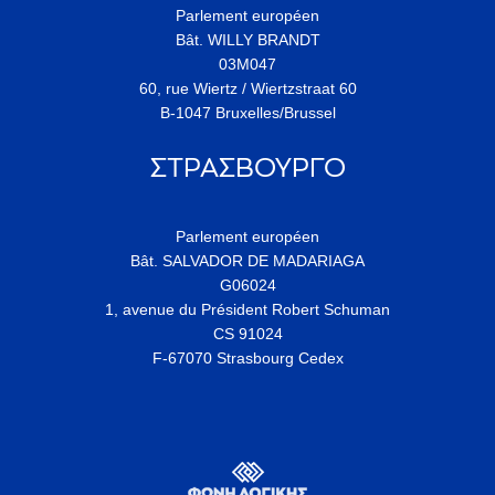
Parlement européen
Bât. WILLY BRANDT
03M047
60, rue Wiertz / Wiertzstraat 60
B-1047 Bruxelles/Brussel
ΣΤΡΑΣΒΟΥΡΓΟ
Parlement européen
Bât. SALVADOR DE MADARIAGA
G06024
1, avenue du Président Robert Schuman
CS 91024
F-67070 Strasbourg Cedex