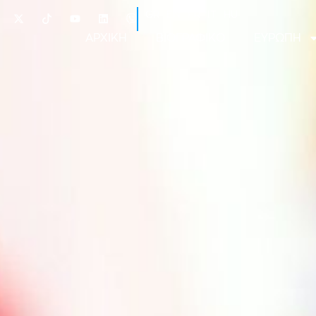
GR
EN
FR
IT
HU
ΑΡΧΙΚΗ
ΒΙΟΓΡΑΦΙΚΟ
ΕΥΡΩΠΗ