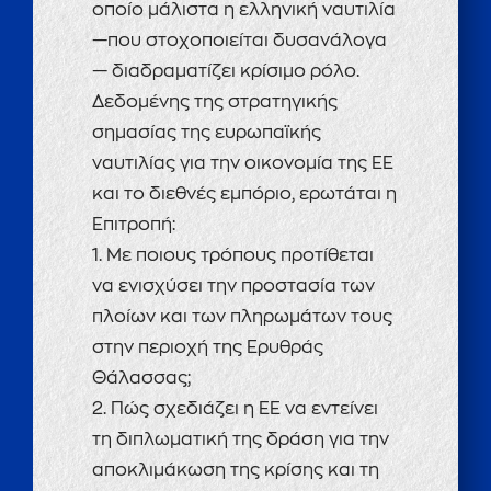
οποίο μάλιστα η ελληνική ναυτιλία
—που στοχοποιείται δυσανάλογα
— διαδραματίζει κρίσιμο ρόλο.
Δεδομένης της στρατηγικής
σημασίας της ευρωπαϊκής
ναυτιλίας για την οικονομία της ΕΕ
και το διεθνές εμπόριο, ερωτάται η
Επιτροπή:
1. Με ποιους τρόπους προτίθεται
να ενισχύσει την προστασία των
πλοίων και των πληρωμάτων τους
στην περιοχή της Ερυθράς
Θάλασσας;
2. Πώς σχεδιάζει η ΕΕ να εντείνει
τη διπλωματική της δράση για την
αποκλιμάκωση της κρίσης και τη