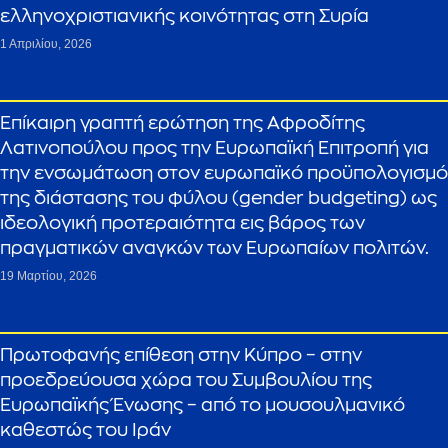
ελληνοχριστιανικής κοινότητας στη Συρία
1 Απριλίου, 2026
Επίκαιρη γραπτή ερώτηση της Αφροδίτης
Λατινοπούλου προς την Ευρωπαϊκή Επιτροπή για
την ενσωμάτωση στον ευρωπαϊκό προϋπολογισμό
της διάστασης του φύλου (gender budgeting) ως
ιδεολογική προτεραιότητα εις βάρος των
πραγματικών αναγκών των Ευρωπαίων πολιτών.
19 Μαρτίου, 2026
Πρωτοφανής επίθεση στην Κύπρο – στην
προεδρεύουσα χώρα του Συμβουλίου της
Ευρωπαϊκής Ένωσης – από το μουσουλμανικό
καθεστώς του Ιράν