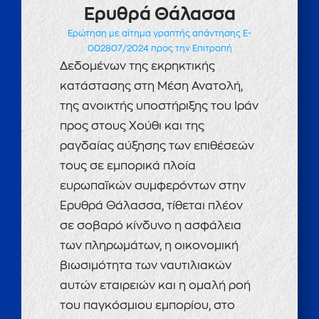
Ερυθρά Θάλασσα
Ερώτηση με αίτημα γραπτής απάντησης E-
002807/2024 προς την Επιτροπή
Δεδομένων της εκρηκτικής
κατάστασης στη Μέση Ανατολή,
της ανοικτής υποστήριξης του Ιράν
προς στους Χούθι και της
ραγδαίας αύξησης των επιθέσεών
τους σε εμπορικά πλοία
ευρωπαϊκών συμφερόντων στην
Ερυθρά Θάλασσα, τίθεται πλέον
σε σοβαρό κίνδυνο η ασφάλεια
των πληρωμάτων, η οικονομική
βιωσιμότητα των ναυτιλιακών
αυτών εταιρειών και η ομαλή ροή
του παγκόσμιου εμπορίου, στο